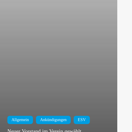
Allgemein
Ankündigungen
ESV
Neuer Vorstand im Verein gewählt