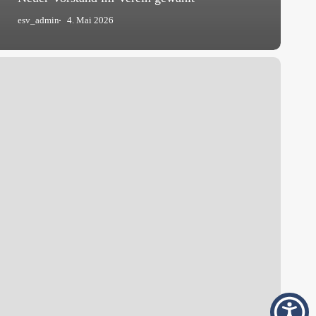
esv_admin
4. Mai 2026