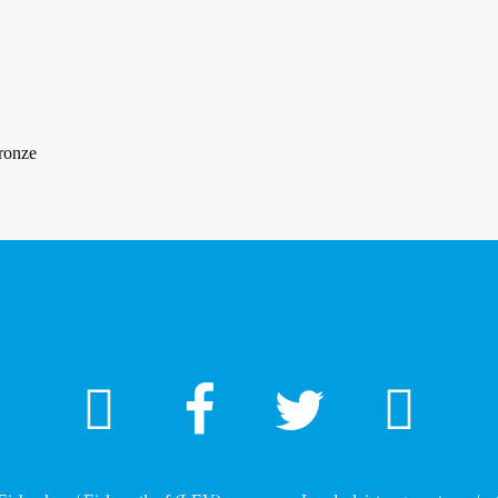
ronze