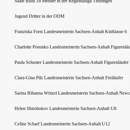
Saale Bulls 1b Meister in der Regionalliga Thüringen
Jugend Dritter in der ODM
Franziska Forst Landesmeisterin Sachsen-Anhalt Kürklasse 6
Charlotte Posunko Landesmeisterin Sachsen-Anhalt Figurenläu
Paula Schuster Landesmeisterin Sachsen-Anhalt Figurenläufe
Clara-Gina Pilz Landesmeisterin Sachsen-Anhalt Freiläufer
Sarina Rihanna Wötzel Landesmeisterin Sachsen-Anhalt New
Helen Shirobokov Landesmeisterin Sachsen-Anhalt U8
Celine Scharf Landesmeisterin Sachsen-Anhalt U12