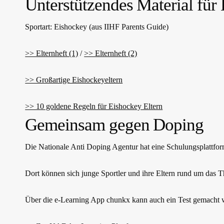
Unterstützendes Material für 
Sportart: Eishockey (aus IIHF Parents Guide)
>> Elternheft (1)
/
>> Elternheft (2)
>> Großartige Eishockeyeltern
>> 10 goldene Regeln für Eishockey Eltern
Gemeinsam gegen Doping
Die Nationale Anti Doping Agentur hat eine Schulungsplattform
Dort können sich junge Sportler und ihre Eltern rund um das
Über die e-Learning App chunkx kann auch ein Test gemacht 