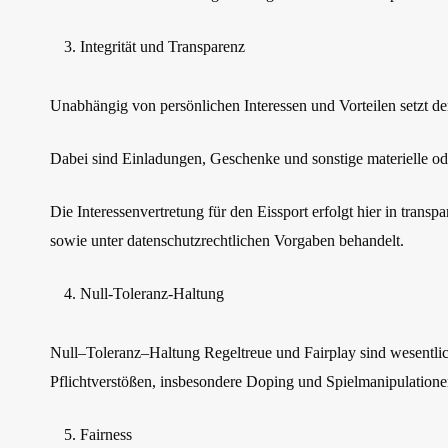
Integrität und Transparenz
Unabhängig von persönlichen Interessen und Vorteilen setzt der 
Dabei sind Einladungen, Geschenke und sonstige materielle o
Die Interessenvertretung für den Eissport erfolgt hier in tra
sowie unter datenschutzrechtlichen Vorgaben behandelt.
Null-Toleranz-Haltung
Null
–
Toleranz
–
Haltung
Regeltreue und Fairplay sind wesentl
Pflichtverstößen, insbesondere Doping und Spielmanipulatione
Fairness