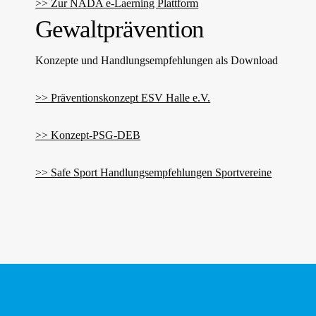
>> Zur NADA e-Laerning Plattform
Gewaltprävention
Konzepte und Handlungsempfehlungen als Download
>> Präventionskonzept ESV Halle e.V.
>> Konzept-PSG-DEB
>> Safe Sport Handlungsempfehlungen Sportvereine