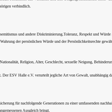
örigen verbindlich.
tisemitismus und andere Diskriminierung.Toleranz, Respekt und Würde 
e Wahrung der persönlichen Würde und der Persönlichkeitsrechte gewähr
ationalität, Religion, Alter, Geschlecht, sexuelle Neigung, Behinderung
 Der ESV Halle e.V. verurteilt jegliche Art von Gewalt, unabhängig davo
ssicherung für nachfolgende Generationen zu einer umfassenden nachhal
angemessenen Ausgleich bringt.