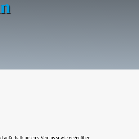
in
d außerhalb unseres Vereins sowie gegenüber