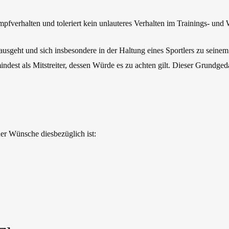
ampfverhalten und toleriert kein unlauteres Verhalten im Trainings- und
usgeht und sich insbesondere in der Haltung eines Sportlers zu seinem Ge
est als Mitstreiter, dessen Würde es zu achten gilt. Dieser Grundgedan
er Wünsche diesbezüglich ist: