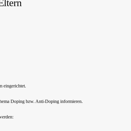
Eltern
 eingerichtet.
 Thema Doping bzw. Anti-Doping informieren.
werden: