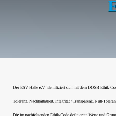
E
Der ESV Halle e.V. identifiziert sich mit dem DOSB Ethik-Cod
Toleranz,
Nachhaltigkeit,
Integrität / Transparenz,
Null-Tolera
Die im nachfolgenden Ethik-Code definierten Werte und Grun