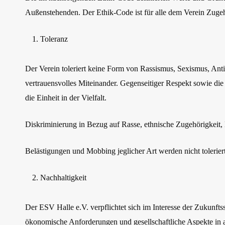
Außenstehenden. Der Ethik-Code ist für alle dem Verein Zugeh
Toleranz
Der Verein toleriert keine Form von Rassismus, Sexismus, An
vertrauensvolles Miteinander. Gegenseitiger Respekt sowie di
die Einheit in der Vielfalt.
Diskriminierung in Bezug auf Rasse, ethnische Zugehörigkeit, N
Belästigungen und Mobbing jeglicher Art werden nicht toleriert.
Nachhaltigkeit
Der ESV Halle e.V. verpflichtet sich im Interesse der Zukunft
ökonomische Anforderungen und gesellschaftliche Aspekte in 